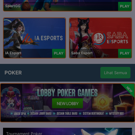
SportGG
PLAY
IA Esport
Saba Esport
PLAY
PLAY
POKER
Lihat Semua
NEW
Tournament Poker