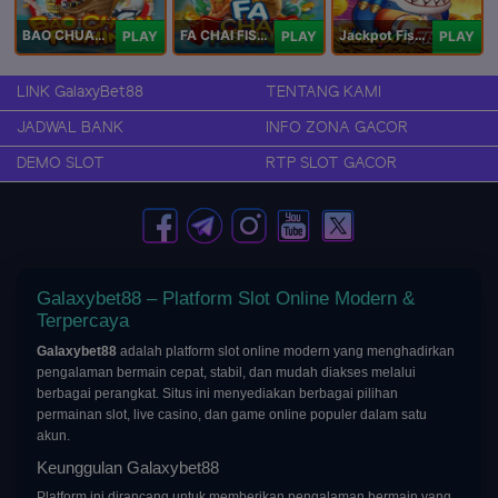
BAO CHUAN FISHING
FA CHAI FISHING
Jackpot Fishing Jili
PLAY
PLAY
PLAY
LINK GalaxyBet88
TENTANG KAMI
JADWAL BANK
INFO ZONA GACOR
DEMO SLOT
RTP SLOT GACOR
Galaxybet88 – Platform Slot Online Modern &
Terpercaya
Galaxybet88
adalah platform slot online modern yang menghadirkan
pengalaman bermain cepat, stabil, dan mudah diakses melalui
berbagai perangkat. Situs ini menyediakan berbagai pilihan
permainan slot, live casino, dan game online populer dalam satu
akun.
Keunggulan Galaxybet88
Platform ini dirancang untuk memberikan pengalaman bermain yang