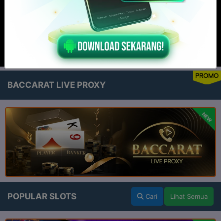
PROMO
BACCARAT LIVE PROXY
NEW
POPULAR SLOTS
Cari
Lihat Semua