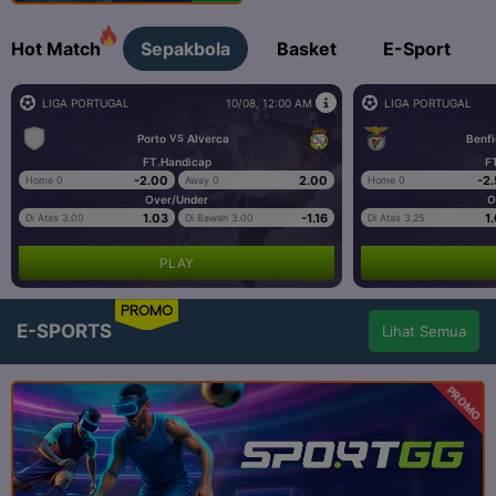
Hot Match
Sepakbola
Basket
E-Sport
LIGA PORTUGAL
10/08, 2:30 AM
LIGA PORTUGAL
Benfica
VS
Academico Viseu
Gil Vice
FT.Handicap
F
-2.50
2.50
-0
Home 0
Away 0
Home 0
Over/Under
O
1.07
-1.21
-1
Di Atas 3.25
Di Bawah 3.25
Di Atas 2.50
PLAY
PROMO
E-SPORTS
Lihat Semua
PROMO