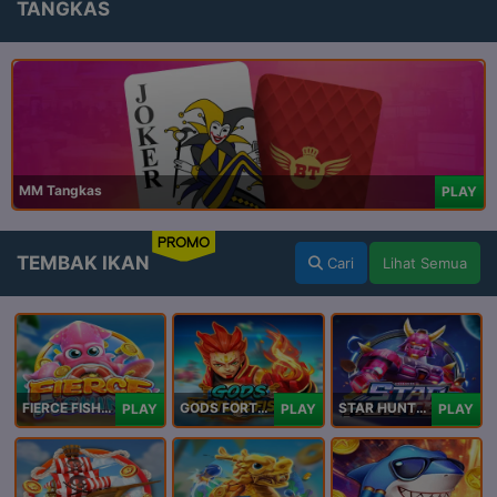
TANGKAS
MM Tangkas
PLAY
PROMO
TEMBAK IKAN
Cari
Lihat Semua
FIERCE FISHING
GODS FORTUNE FISHING
STAR HUNTER
PLAY
PLAY
PLAY