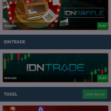
idnraffle
PLAY
IDNTRADE
Idntrade
PLAY
TOGEL
Lihat Semua