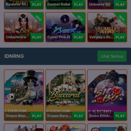
Roulette Trinity
Davinci Roller
Universe 6D
PLAY
PLAY
PLAY
NEW
NEW
NEW
Chinchirorin
Cyber Pinball
Valhalla's Dice
PLAY
PLAY
PLAY
IDNRNG
Lihat Semua
Dream Blackjack
Dream Baccarat
Sicbo IDNArcade
PLAY
PLAY
PLAY