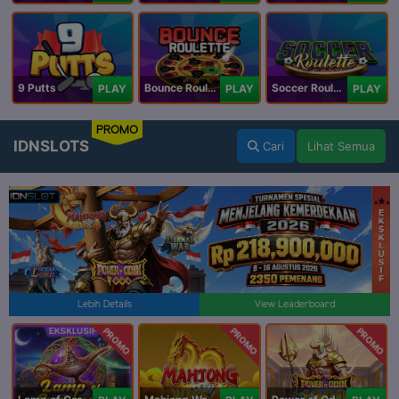
9 Putts
Bounce Roulette
Soccer Roulette
PLAY
PLAY
PLAY
PROMO
IDNSLOTS
Cari
Lihat Semua
Lebih Details
View Leaderboard
PROMO
PROMO
PROMO