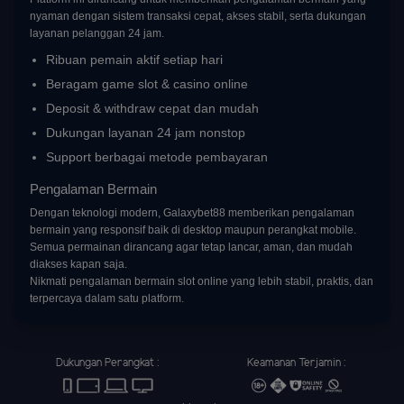
nyaman dengan sistem transaksi cepat, akses stabil, serta dukungan
layanan pelanggan 24 jam.
Ribuan pemain aktif setiap hari
Beragam game slot & casino online
Deposit & withdraw cepat dan mudah
Dukungan layanan 24 jam nonstop
Support berbagai metode pembayaran
Pengalaman Bermain
Dengan teknologi modern, Galaxybet88 memberikan pengalaman
bermain yang responsif baik di desktop maupun perangkat mobile.
Semua permainan dirancang agar tetap lancar, aman, dan mudah
diakses kapan saja.
Nikmati pengalaman bermain slot online yang lebih stabil, praktis, dan
terpercaya dalam satu platform.
Dukungan Perangkat :
Keamanan Terjamin :