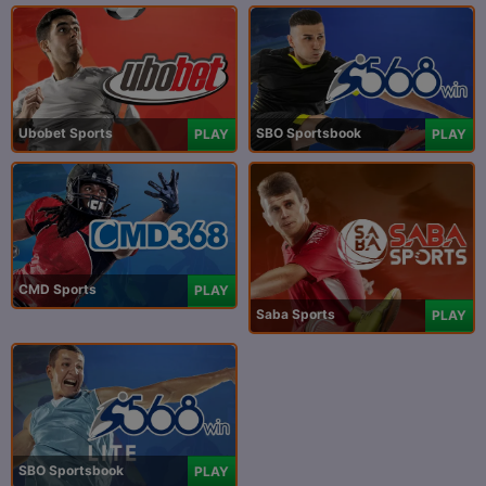
Ubobet Sports
SBO Sportsbook
PLAY
PLAY
CMD Sports
PLAY
Saba Sports
PLAY
SBO Sportsbook
PLAY