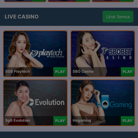
LIVE CASINO
Lihat Semua
SG8 Playtech
SBO Casino
PLAY
PLAY
Sg8 Evolution
Hogaming
PLAY
PLAY