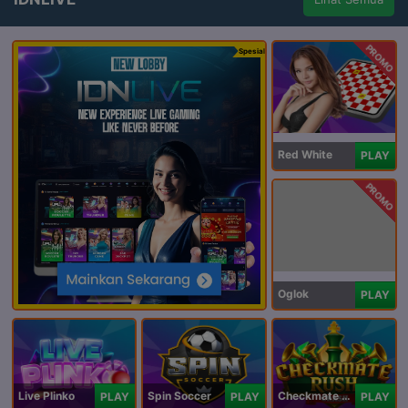
PROMO
Spesial
Red White
PLAY
PROMO
Oglok
PLAY
Live Plinko
Spin Soccer
Checkmate Rush
PLAY
PLAY
PLAY