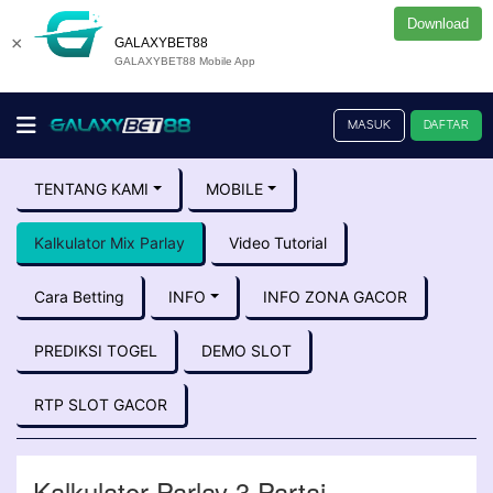
Download
×
GALAXYBET88
GALAXYBET88 Mobile App
MASUK
DAFTAR
TENTANG KAMI
MOBILE
Kalkulator Mix Parlay
Video Tutorial
Cara Betting
INFO
INFO ZONA GACOR
PREDIKSI TOGEL
DEMO SLOT
RTP SLOT GACOR