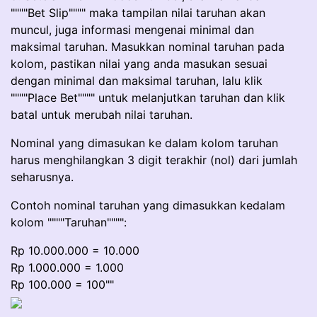
""""Bet Slip"""" maka tampilan nilai taruhan akan
muncul, juga informasi mengenai minimal dan
maksimal taruhan. Masukkan nominal taruhan pada
kolom, pastikan nilai yang anda masukan sesuai
dengan minimal dan maksimal taruhan, lalu klik
""""Place Bet"""" untuk melanjutkan taruhan dan klik
batal untuk merubah nilai taruhan.
Nominal yang dimasukan ke dalam kolom taruhan
harus menghilangkan 3 digit terakhir (nol) dari jumlah
seharusnya.
Contoh nominal taruhan yang dimasukkan kedalam
kolom """"Taruhan"""":
Rp 10.000.000 = 10.000
Rp 1.000.000 = 1.000
Rp 100.000 = 100""