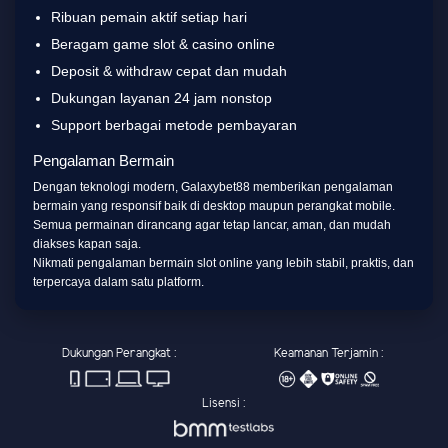
Ribuan pemain aktif setiap hari
Beragam game slot & casino online
Deposit & withdraw cepat dan mudah
Dukungan layanan 24 jam nonstop
Support berbagai metode pembayaran
Pengalaman Bermain
Dengan teknologi modern, Galaxybet88 memberikan pengalaman
bermain yang responsif baik di desktop maupun perangkat mobile.
Semua permainan dirancang agar tetap lancar, aman, dan mudah
diakses kapan saja.
Nikmati pengalaman bermain slot online yang lebih stabil, praktis, dan
terpercaya dalam satu platform.
Dukungan Perangkat :
Keamanan Terjamin :
Lisensi :